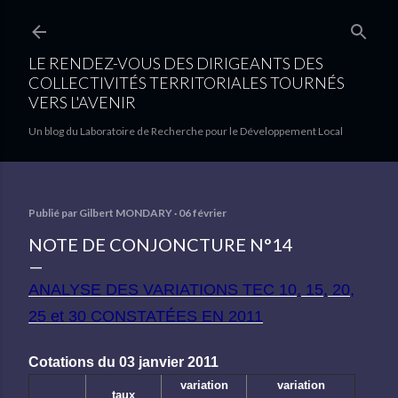
Accéder au contenu principal
LE RENDEZ-VOUS DES DIRIGEANTS DES
COLLECTIVITÉS TERRITORIALES TOURNÉS
VERS L'AVENIR
Un blog du Laboratoire de Recherche pour le Développement Local
Publié par
Gilbert MONDARY
06 février
NOTE DE CONJONCTURE N°14
ANALYSE DES VARIATIONS TEC 10, 15, 20,
25 et 30 CONSTATÉES EN 2011
Cotations du 03 janvier 2011
variation
variation
taux