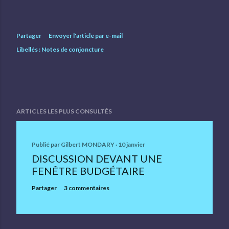
Partager
Envoyer l'article par e-mail
Libellés :
Notes de conjoncture
ARTICLES LES PLUS CONSULTÉS
Publié par
Gilbert MONDARY
10 janvier
DISCUSSION DEVANT UNE
FENÊTRE BUDGÉTAIRE
Partager
3 commentaires