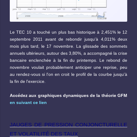
Le TEC 10 a touché un plus bas historique à 2,451% le 12
septembre 2011 avant de rebondir jusqu'à 4,011% deux
mois plus tard, le 17 novembre. La glissade des sommets
annuels ultérieurs, autour des 3,80%, a accompagné la crise
bancaire enclenchée à la fin du printemps. Le rebond de
novembre voulait probablement anticiper une reprise, peu
au rendez-vous si l'on en croit le profil de la courbe jusqu'à
la fin de l'exercice.
Accédez aux graphiques dynamiques de la théorie GFM
en suivant ce lien
JAUGES DE PRESSION CONJONCTURELLE
ET VOLATILITÉ DES TAUX