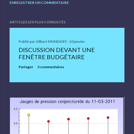
ENREGISTRER UN COMMENTAIRE
ARTICLES LES PLUS CONSULTÉS
Publié par
Gilbert MONDARY
10 janvier
DISCUSSION DEVANT UNE
FENÊTRE BUDGÉTAIRE
Partager
3 commentaires