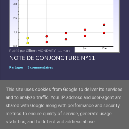
Publié par
Gilbert MONDARY
11 mars
NOTE DE CONJONCTURE N°11
Partager
3 commentaires
This site uses cookies from Google to deliver its services
and to analyze traffic. Your IP address and user-agent are
Fourni par Blogger
shared with Google along with performance and security
metrics to ensure quality of service, generate usage
Images de thèmes de
Matt Vince
statistics, and to detect and address abuse.
©Laboratoire de Recherche pour le Développement Local