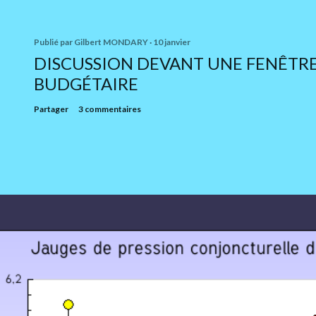
Publié par
Gilbert MONDARY
10 janvier
DISCUSSION DEVANT UNE FENÊTR
BUDGÉTAIRE
Partager
3 commentaires