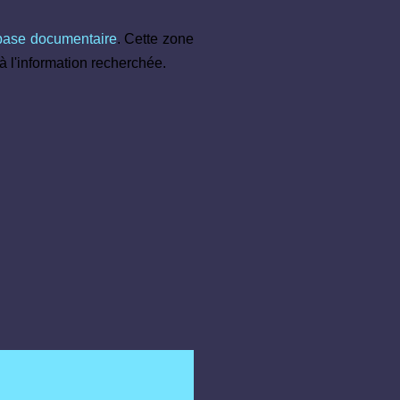
base documentaire
. Cette zone
à l'information recherchée.